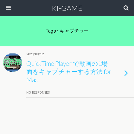
KI-GAME
Tags › キャプチャー
2020/08/12
QuickTime Player で動画の1場
面をキャプチャーする方法 for
Mac
NO RESPONSES