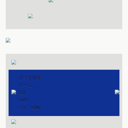
全てを検索
ゲーム
CD
DVD
ホビー&AV