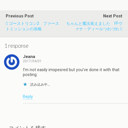
Previous Post
Next Post
ゴーストリコン2 ファース
ちゃんと魔法覚えました FFヴ
トミッションの攻略
ァナ・ディールつれづれ
1 response
Jeana
2017/04/01
I’m not easily imspesred but you’ve done it with that
posting.
読み込み中…
Reply
コメントを残す