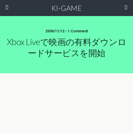
KI-GAME
2006/11/12 • 1 Comment
Xbox Liveで映画の有料ダウンロ
ードサービスを開始