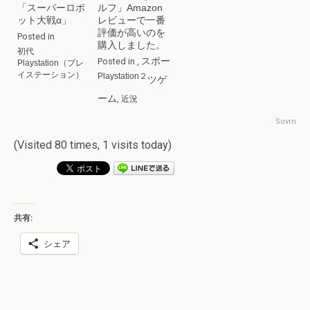
「スーパーロボ
ルフ」Amazon
ット大戦α」
レビューで一番
評価が高いのを
Posted in
購入しました。
初代
スポー
Posted in
,
Playstation（プレ
イステーション）
Playstation２
ツゲ
ーム
,
近況
Sovrn
(Visited 80 times, 1 visits today)
共有:
シェア