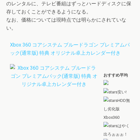
のレンタルに、テレビ番組はずっとハードディスクに保
存しておくことができるようになる。
なお、価格については現時点では明らかにされていな
い。
Xbox 360 コアシステム ブルードラゴン プレミアムパ
ック(通常版) 特典 オリジナル卓上カレンダー付き
おすすめ平均
安い!
HDD無
し劣化版
Xbox360
はやく
出ろぉぉぉ！