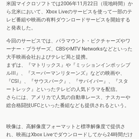
米国マイクロソフトでは2006年11月22日（現地時間）か
ら北米において、Xbox Liveのサービスを使って一部のテ
レビ番組や映画の有料ダウンロードサービスを開始する
と発表した。
今回のサービスでは、パラマウント・ピクチャーズやワ
ーナー・ブラザーズ、CBSやMTV Networksなどといった
大手映画会社およびテレビ局と提携。
まずは、『マトリックス』や『ミッションインポッシブ
ルIII』、『スーパーマンリターンズ』などの映画や、
『CSI』、『サウスパーク』、『サバイバー』、『スタ
ートレック』といったテレビの人気ドラマを配信。
さらには、アメリカで人気の自動車レース、ナスカーや
総合格闘技UFCといった番組なども提供されるという。
映像は、高解像度フォーマットと標準解像度で提供さ
れ、映画はXbox Liveでダウンロードしてから24時間だけ