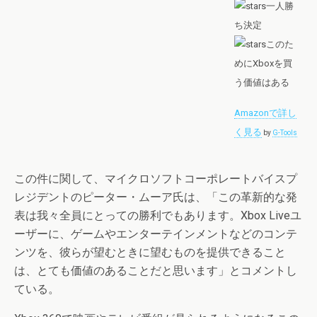
一人勝
ち決定
このた
めにXboxを買
う価値はある
Amazonで詳し
く見る
by
G-Tools
この件に関して、マイクロソフトコーポレートバイスプ
レジデントのピーター・ムーア氏は、「この革新的な発
表は我々全員にとっての勝利でもあります。Xbox Liveユ
ーザーに、ゲームやエンターテインメントなどのコンテ
ンツを、彼らが望むときに望むものを提供できること
は、とても価値のあることだと思います」とコメントし
ている。