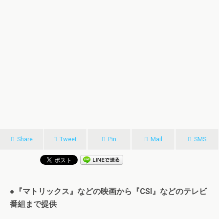
Share
Tweet
Pin
Mail
SMS
●『マトリックス』などの映画から『CSI』などのテレビ
番組まで提供